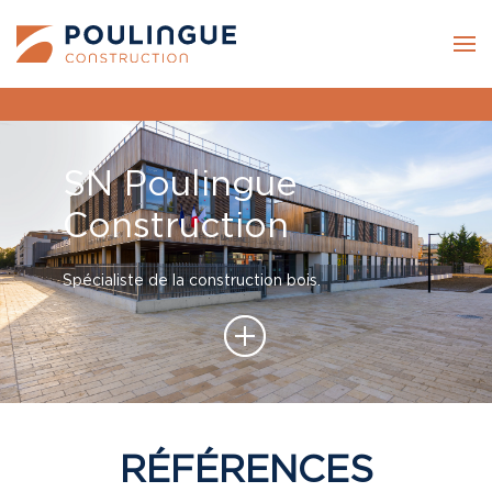
Skip to main content
SN Poulingue
Construction
Spécialiste de la construction bois.
RÉFÉRENCES