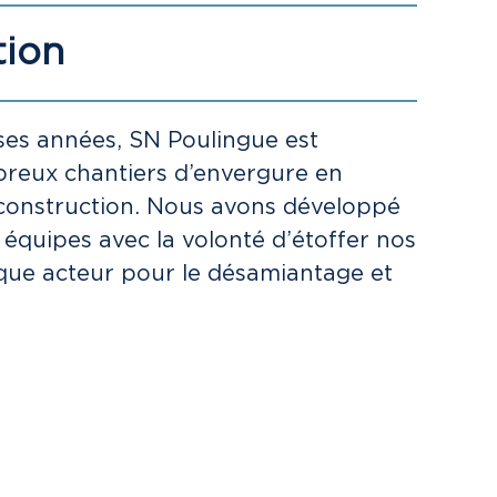
tion
es années, SN Poulingue est
reux chantiers d’envergure en
construction. Nous avons développé
s équipes avec la volonté d’étoffer nos
nique acteur pour le désamiantage et