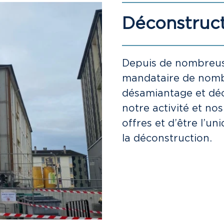
Déconstruc
Depuis de nombreus
mandataire de nomb
désamiantage et dé
notre activité et no
offres et d’être l’u
la déconstruction.