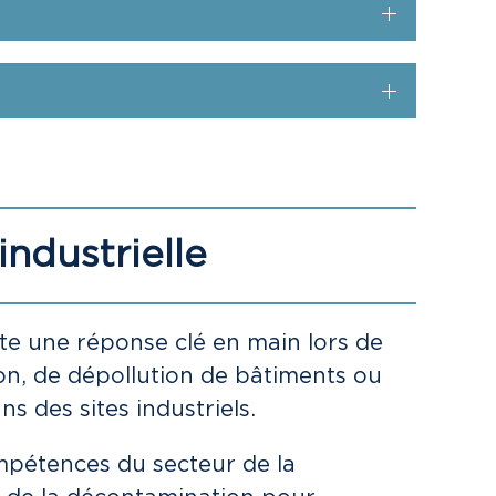
ndustrielle
e une réponse clé en main lors de
on, de dépollution de bâtiments ou
s des sites industriels.
mpétences du secteur de la