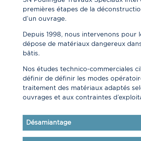
SN Poulingue Travaux Spéciaux interv
premières étapes de la déconstructio
d’un ouvrage.
Depuis 1998, nous intervenons pour le
dépose de matériaux dangereux dans
bâtis.
Nos études technico-commerciales ci
définir de définir les modes opératoi
traitement des matériaux adaptés sel
ouvrages et aux contraintes d’exploit
Désamiantage