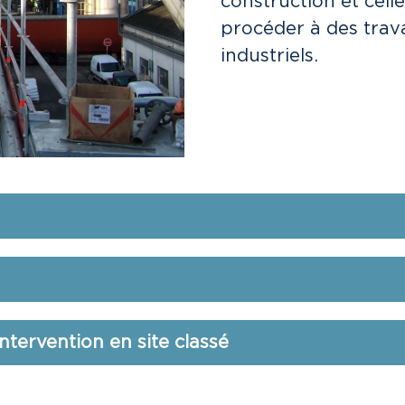
construction et cell
procéder à des trav
industriels.
’intervention en site classé