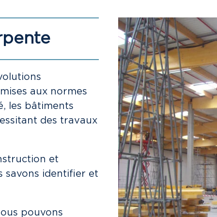
rpente
volutions
x mises aux normes
, les bâtiments
essitant des travaux
.
struction et
savons identifier et
 nous pouvons