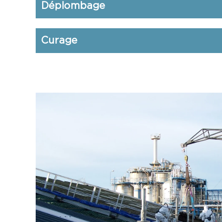
Déplombage
Curage