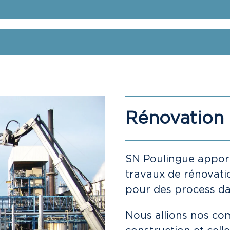
Rénovation i
SN Poulingue apport
travaux de rénovati
pour des process dan
Nous allions nos co