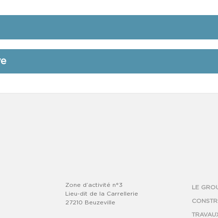
ve
Zone d’activité n°3
LE GRO
Lieu-dit de la Carrellerie
CONSTR
27210 Beuzeville
TRAVAU