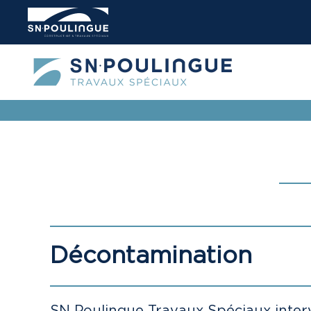
Skip to main content
Décontamination