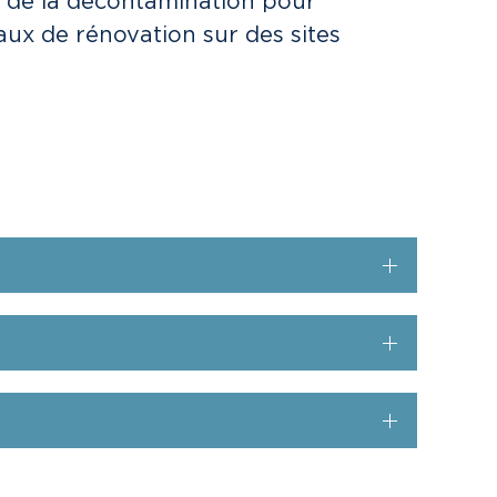
e de la décontamination pour
aux de rénovation sur des sites