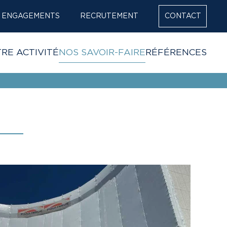
ENGAGEMENTS
RECRUTEMENT
CONTACT
RE ACTIVITÉ
NOS SAVOIR-FAIRE
RÉFÉRENCES