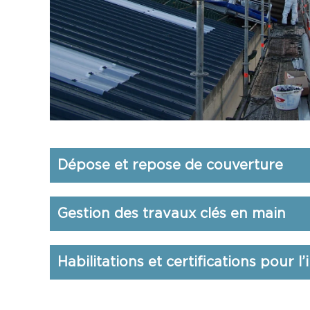
Dépose et repose de couverture
Gestion des travaux clés en main
Habilitations et certifications pour l