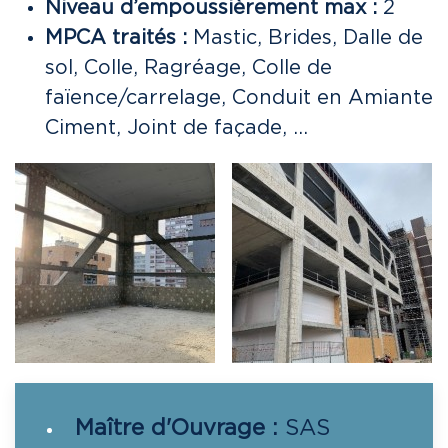
Niveau d’empoussièrement max :
2
MPCA traités :
Mastic, Brides, Dalle de
sol, Colle, Ragréage, Colle de
faïence/carrelage, Conduit en Amiante
Ciment, Joint de façade, …
Maître d'Ouvrage :
SAS